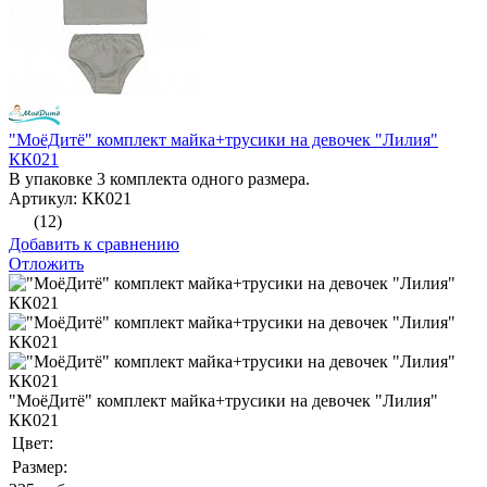
"МоёДитё" комплект майка+трусики на девочек "Лилия"
КК021
В упаковке 3 комплекта одного размера.
Артикул: КК021
(12)
Добавить к сравнению
Отложить
"МоёДитё" комплект майка+трусики на девочек "Лилия"
КК021
Цвет:
Размер: