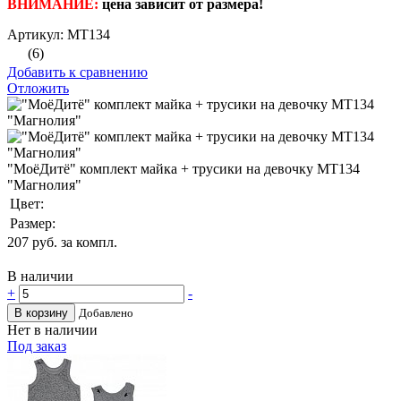
ВНИМАНИЕ:
цена зависит от размера!
Артикул: МТ134
(6)
Добавить к сравнению
Отложить
"МоёДитё" комплект майка + трусики на девочку МТ134
"Магнолия"
Цвет:
Размер:
207
руб. за компл.
В наличии
+
-
В корзину
Добавлено
Нет в наличии
Под заказ