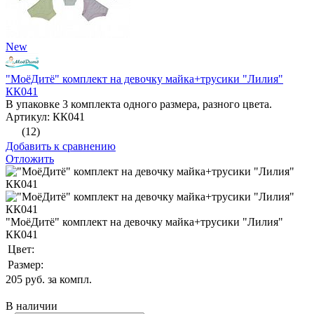
New
"МоёДитё" комплект на девочку майка+трусики "Лилия"
КК041
В упаковке 3 комплекта одного размера, разного цвета.
Артикул: КК041
(12)
Добавить к сравнению
Отложить
"МоёДитё" комплект на девочку майка+трусики "Лилия"
КК041
Цвет:
Размер:
205
руб. за компл.
В наличии