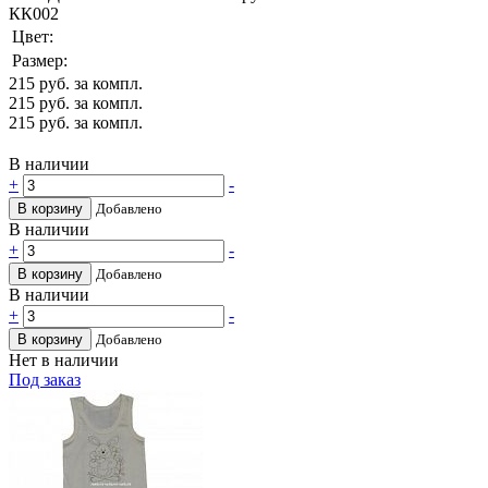
КК002
Цвет:
Размер:
215
руб. за компл.
215
руб. за компл.
215
руб. за компл.
В наличии
+
-
В корзину
Добавлено
В наличии
+
-
В корзину
Добавлено
В наличии
+
-
В корзину
Добавлено
Нет в наличии
Под заказ