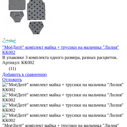
"МоёДитё" комплект майка + трусики на мальчика "Лилия"
КК002
В упаковке 3 комплекта одного размера, разных расцветок.
Артикул: КК002
(11)
Добавить к сравнению
Отложить
"МоёДитё" комплект майка + трусики на мальчика "Лилия"