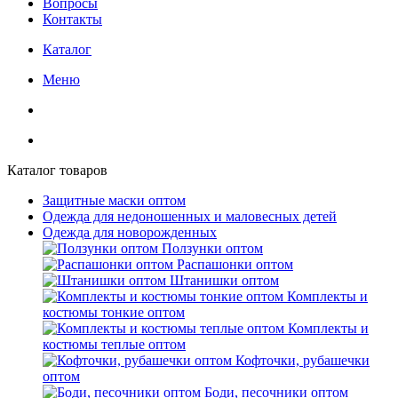
Вопросы
Контакты
Каталог
Меню
Каталог товаров
Защитные маски оптом
Одежда для недоношенных и маловесных детей
Одежда для новорожденных
Ползунки оптом
Распашонки оптом
Штанишки оптом
Комплекты и
костюмы тонкие оптом
Комплекты и
костюмы теплые оптом
Кофточки, рубашечки
оптом
Боди, песочники оптом