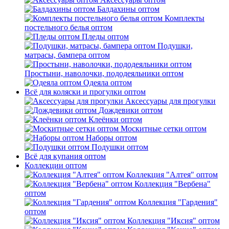
Балдахины оптом
Комплекты
постельного белья оптом
Пледы оптом
Подушки,
матрасы, бампера оптом
Простыни, наволочки, пододеяльники оптом
Одеяла оптом
Всё для коляски и прогулки оптом
Аксессуары для прогулки
Дождевики оптом
Клеёнки оптом
Москитные сетки оптом
Наборы оптом
Подушки оптом
Всё для купания оптом
Коллекции оптом
Коллекция "Алтея" оптом
Коллекция "Вербена"
оптом
Коллекция "Гардения"
оптом
Коллекция "Иксия" оптом