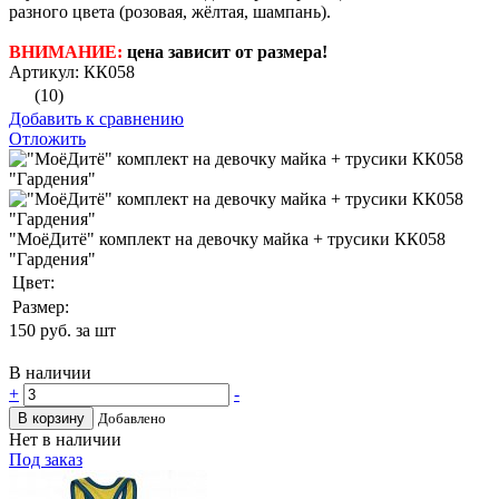
разного цвета (розовая, жёлтая, шампань).
ВНИМАНИЕ:
цена зависит от размера!
Артикул: КК058
(10)
Добавить к сравнению
Отложить
"МоёДитё" комплект на девочку майка + трусики КК058
"Гардения"
Цвет:
Размер:
150
руб. за шт
В наличии
+
-
В корзину
Добавлено
Нет в наличии
Под заказ