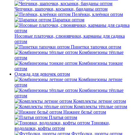
Чепчики, шапочки, косынки, банданы оптом
Пелёнки, клеёнки оптом
Царапки оптом
Носовые платочки, слюнявчики, карманы для садика
оптом
Пинетки тапочки оптом
Комбинезоны тёплые
оптом
Комбинезоны тонкие
оптом
Одежда для девочек оптом
Комбинезоны летние
оптом
Комбинезоны тёплые
оптом
Комплекты летние оптом
Комплекты тёплые оптом
Нижнее бельё оптом
Платья оптом
Тоновки,
водолазки, кофты оптом
Футболки, шорты оптом