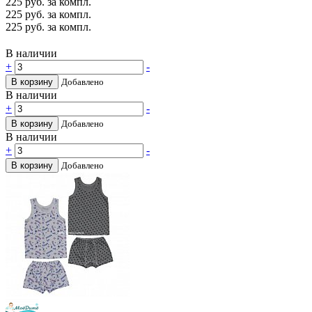
225
руб. за компл.
225
руб. за компл.
225
руб. за компл.
В наличии
+
-
В корзину
Добавлено
В наличии
+
-
В корзину
Добавлено
В наличии
+
-
В корзину
Добавлено