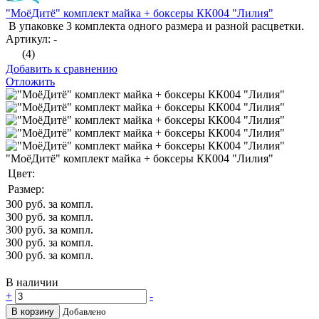
"МоёДитё" комплект майка + боксеры КК004 "Лилия"
В упаковке 3 комплекта одного размера и разной расцветки.
Артикул: -
(4)
Добавить к сравнению
Отложить
"МоёДитё" комплект майка + боксеры КК004 "Лилия"
Цвет:
Размер:
300
руб. за компл.
300
руб. за компл.
300
руб. за компл.
300
руб. за компл.
300
руб. за компл.
В наличии
+
-
В корзину
Добавлено