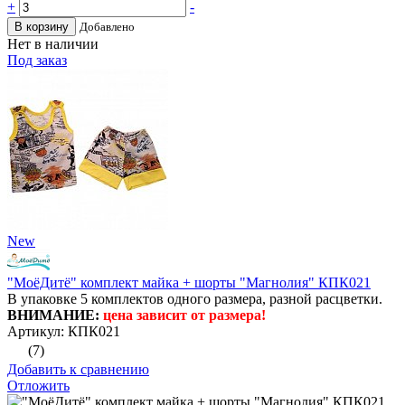
+
-
В корзину
Добавлено
Нет в наличии
Под заказ
New
"МоёДитё" комплект майка + шорты "Магнолия" КПК021
В упаковке 5 комплектов одного размера, разной расцветки.
ВНИМАНИЕ:
цена зависит от размера!
Артикул: КПК021
(7)
Добавить к сравнению
Отложить