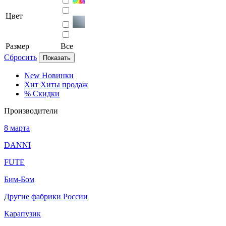
Цвет
Размер
Все
Сбросить
Показать
New
Новинки
Хит
Хиты продаж
%
Скидки
Производители
8 марта
DANNI
FUTE
Бим-Бом
Другие фабрики России
Карапузик