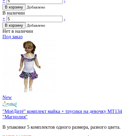
+
-
В корзину
Добавлено
В наличии
+
-
В корзину
Добавлено
Нет в наличии
Под заказ
New
"МоёДитё" комплект майка + трусики на девочку МТ134
"Магнолия"
В упаковке 5 комплектов одного размера, разного цвета.