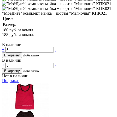
"МоёДитё" комплект майка + шорты "Магнолия" КПК021
Цвет:
Размер:
180
руб. за компл.
188
руб. за компл.
В наличии
+
-
В корзину
Добавлено
В наличии
+
-
В корзину
Добавлено
Нет в наличии
Под заказ