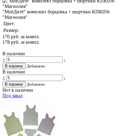
"МоёДитё" комплект борцовка + шортики КПК056
"Магнолия"
Цвет:
Размер:
170
руб. за компл.
178
руб. за компл.
В наличии
+
-
В корзину
Добавлено
В наличии
+
-
В корзину
Добавлено
Нет в наличии
Под заказ