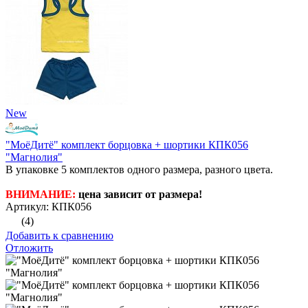
New
"МоёДитё" комплект борцовка + шортики КПК056
"Магнолия"
В упаковке 5 комплектов одного размера, разного цвета.
ВНИМАНИЕ:
цена зависит от размера!
Артикул: КПК056
(4)
Добавить к сравнению
Отложить