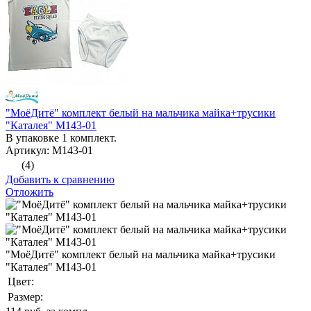
"МоёДитё" комплект белый на мальчика майка+трусики
"Каталея" М143-01
В упаковке 1 комплект.
Артикул: М143-01
(4)
Добавить к сравнению
Отложить
"МоёДитё" комплект белый на мальчика майка+трусики
"Каталея" М143-01
Цвет:
Размер: