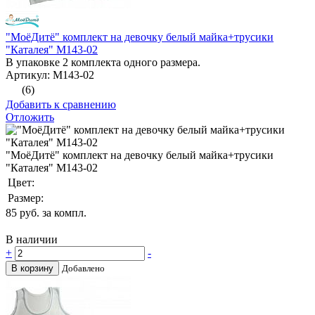
"МоёДитё" комплект на девочку белый майка+трусики
"Каталея" М143-02
В упаковке 2 комплекта одного размера.
Артикул: М143-02
(6)
Добавить к сравнению
Отложить
"МоёДитё" комплект на девочку белый майка+трусики
"Каталея" М143-02
Цвет:
Размер:
85
руб. за компл.
В наличии
+
-
В корзину
Добавлено