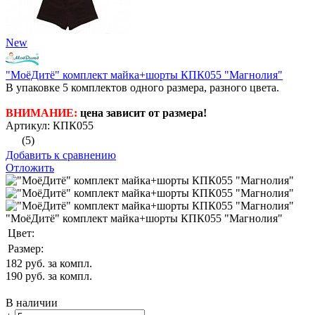
New
"МоёДитё" комплект майка+шорты КПК055 "Магнолия"
В упаковке 5 комплектов одного размера, разного цвета.
ВНИМАНИЕ:
цена зависит от размера!
Артикул: КПК055
(5)
Добавить к сравнению
Отложить
"МоёДитё" комплект майка+шорты КПК055 "Магнолия"
Цвет:
Размер:
182
руб. за компл.
190
руб. за компл.
В наличии