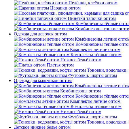
Пелёнки, клеёнки оптом
Царапки оптом
Пинетки тапочки оптом
Комбинезоны тёплые опто
Комбинезоны тонкие опто
Одежда для девочек оптом
Комбинезоны летние опто
Комбинезоны тёплые опто
Комплекты летние оптом
Комплекты тёплые оптом
Нижнее бельё оптом
Платья оптом
Тоновки, водолазки,
Футболки, шорты оптом
Одежда для мальчиков оптом
Комбинезоны летние опто
Комбинезоны оптом
Комбинезоны тёплые опто
Комплекты летние оптом
Комплекты тёплые оптом
Нижнее бельё оптом
Футболки, шорты оптом
Тоновки, водолазки,
Детское нижнее белье оптом