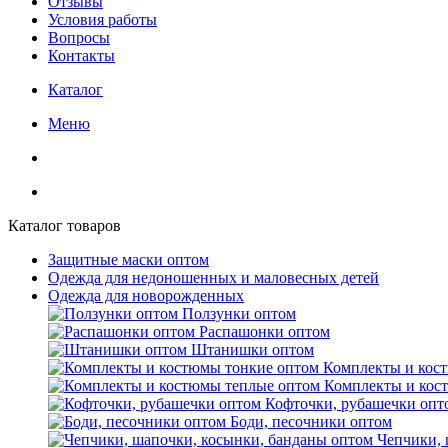
Отзывы
Условия работы
Вопросы
Контакты
Каталог
Меню
Каталог товаров
Защитные маски оптом
Одежда для недоношенных и маловесных детей
Одежда для новорожденных
Ползунки оптом
Распашонки оптом
Штанишки оптом
Комплекты и кос
Комплекты и кос
Кофточки, рубашечки опт
Боди, песочники оптом
Чепчики, 