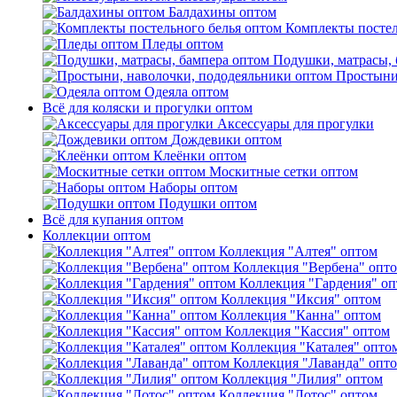
Балдахины оптом
Комплекты постел
Пледы оптом
Подушки, матрасы, 
Простыни
Одеяла оптом
Всё для коляски и прогулки оптом
Аксессуары для прогулки
Дождевики оптом
Клеёнки оптом
Москитные сетки оптом
Наборы оптом
Подушки оптом
Всё для купания оптом
Коллекции оптом
Коллекция "Алтея" оптом
Коллекция "Вербена" опт
Коллекция "Гардения" о
Коллекция "Иксия" оптом
Коллекция "Канна" оптом
Коллекция "Кассия" оптом
Коллекция "Каталея" опто
Коллекция "Лаванда" опт
Коллекция "Лилия" оптом
Коллекция "Лотос" оптом