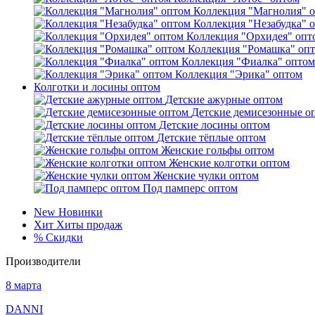
Коллекция "Магнолия" 
Коллекция "Незабудка" 
Коллекция "Орхидея" опт
Коллекция "Ромашка" оп
Коллекция "Фиалка" оптом
Коллекция "Эрика" оптом
Колготки и лосины оптом
Детские ажурные оптом
Детские демисезонные о
Детские лосины оптом
Детские тёплые оптом
Женские гольфы оптом
Женские колготки оптом
Женские чулки оптом
Под памперс оптом
New
Новинки
Хит
Хиты продаж
%
Скидки
Производители
8 марта
DANNI