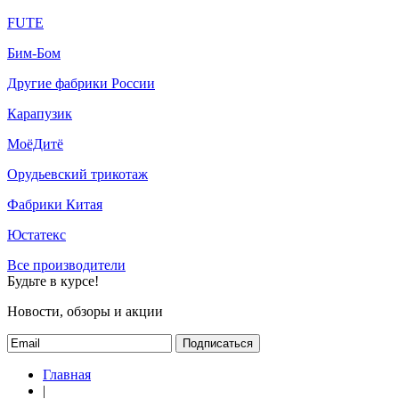
FUTE
Бим-Бом
Другие фабрики России
Карапузик
МоёДитё
Орудьевский трикотаж
Фабрики Китая
Юстатекс
Все производители
Будьте в курсе!
Новости, обзоры и акции
Подписаться
Главная
|