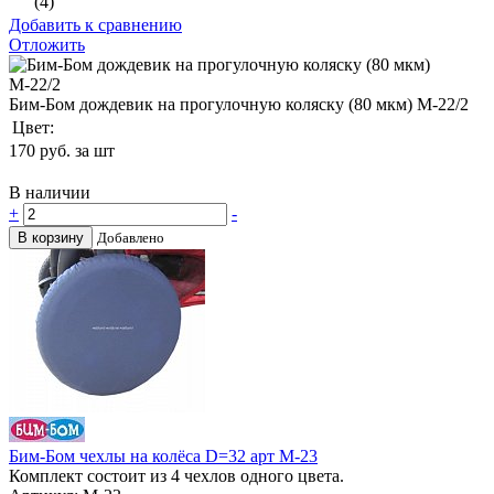
(4)
Добавить к сравнению
Отложить
Бим-Бом дождевик на прогулочную коляску (80 мкм) М-22/2
Цвет:
170
руб. за шт
В наличии
+
-
В корзину
Добавлено
Бим-Бом чехлы на колёса D=32 арт М-23
Комплект состоит из 4 чехлов одного цвета.