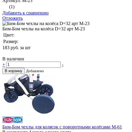
Артикул: М-23
(1)
Добавить к сравнению
Отложить
Бим-Бом чехлы на колёса D=32 арт М-23
Цвет:
Размер:
183
руб. за шт
В наличии
+
-
В корзину
Добавлено
Бим-Бом чехлы для колясок с поворотными колёсами М-61