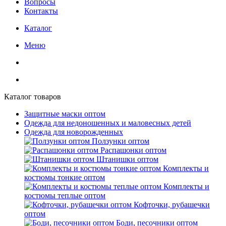
Вопросы
Контакты
Каталог
Меню
Каталог товаров
Защитные маски оптом
Одежда для недоношенных и маловесных детей
Одежда для новорожденных
Ползунки оптом
Распашонки оптом
Штанишки оптом
Комплекты и
костюмы тонкие оптом
Комплекты и
костюмы теплые оптом
Кофточки, рубашечки
оптом
Боди, песочники оптом