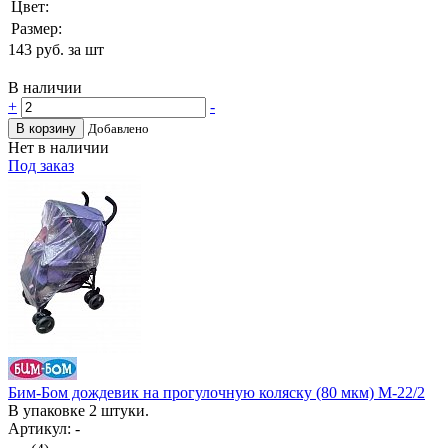
Цвет:
Размер:
143
руб. за шт
В наличии
+
-
В корзину
Добавлено
Нет в наличии
Под заказ
Бим-Бом дождевик на прогулочную коляску (80 мкм) М-22/2
В упаковке 2 штуки.
Артикул: -