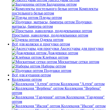
Балдахины оптом
Комплекты
постельного белья оптом
Пледы оптом
Подушки,
матрасы, бампера оптом
Простыни, наволочки, пододеяльники оптом
Одеяла оптом
Всё для коляски и прогулки оптом
Аксессуары для прогулки
Дождевики оптом
Клеёнки оптом
Москитные сетки оптом
Наборы оптом
Подушки оптом
Всё для купания оптом
Коллекции оптом
Коллекция "Алтея" оптом
Коллекция "Вербена"
оптом
Коллекция "Гардения"
оптом
Коллекция "Иксия" оптом