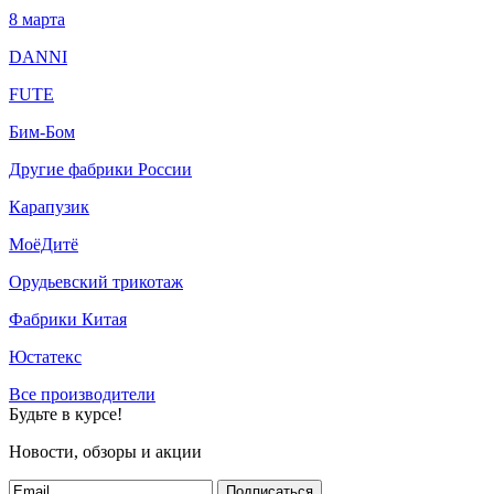
8 марта
DANNI
FUTE
Бим-Бом
Другие фабрики России
Карапузик
МоёДитё
Орудьевский трикотаж
Фабрики Китая
Юстатекс
Все производители
Будьте в курсе!
Новости, обзоры и акции
Подписаться