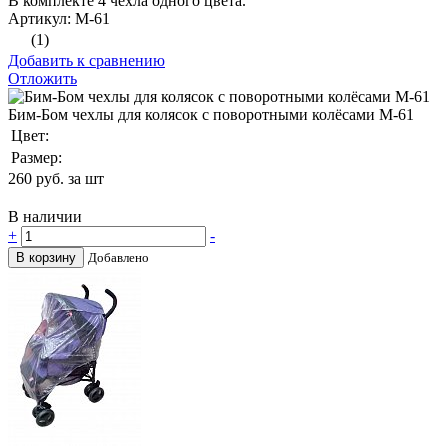
В комплекте 4 чехла одного цвета.
Артикул: М-61
(1)
Добавить к сравнению
Отложить
Бим-Бом чехлы для колясок с поворотными колёсами М-61
Цвет:
Размер:
260
руб. за шт
В наличии
+
-
В корзину
Добавлено