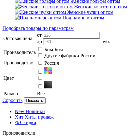
Женские гольфы оптом
Женские колготки оптом
Женские чулки оптом
Под памперс оптом
Подобрать товары по параметрам
от
Оптовая цена
до
руб.
Бим-Бом
Производитель
Другие фабрики России
Производство
Россия
Цвет
Размер
Все
Сбросить
Показать
New
Новинки
Хит
Хиты продаж
%
Скидки
Производители