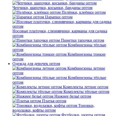
Чепчики, шапочки, косынки, банданы оптом
Пелёнки, клеёнки оптом
Царапки оптом
Носовые платочки, слюнявчики, карманы для садика
оптом
Пинетки тапочки оптом
Комбинезоны тёплые
оптом
Комбинезоны тонкие
оптом
Одежда для девочек оптом
Комбинезоны летние
оптом
Комбинезоны тёплые
оптом
Комплекты летние оптом
Комплекты тёплые оптом
Нижнее бельё оптом
Платья оптом
Тоновки,
водолазки, кофты оптом
Футболки, шорты оптом