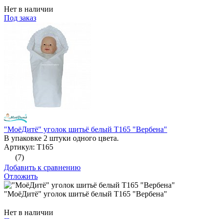
Нет в наличии
Под заказ
"МоёДитё" уголок шитьё белый Т165 "Вербена"
В упаковке 2 штуки одного цвета.
Артикул: Т165
(7)
Добавить к сравнению
Отложить
"МоёДитё" уголок шитьё белый Т165 "Вербена"
Нет в наличии