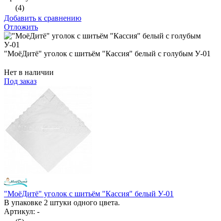
(4)
Добавить к сравнению
Отложить
"МоёДитё" уголок с шитьём "Кассия" белый с голубым У-01
Нет в наличии
Под заказ
"МоёДитё" уголок с шитьём "Кассия" белый У-01
В упаковке 2 штуки одного цвета.
Артикул: -