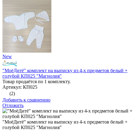
New
"МоёДитё" комплект на выписку из 4-х предметов белый +
голубой КП025 "Магнолия"
Товар продаётся по 1 комплекту.
Артикул: КП025
(2)
Добавить к сравнению
Отложить
"МоёДитё" комплект на выписку из 4-х предметов белый +
голубой КП025 "Магнолия"