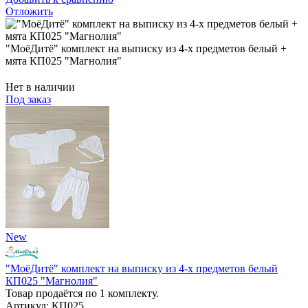
Отложить
"МоёДитё" комплект на выписку из 4-х предметов белый +
мята КП025 "Магнолия"
Нет в наличии
Под заказ
New
"МоёДитё" комплект на выписку из 4-х предметов белый
КП025 "Магнолия"
Товар продаётся по 1 комплекту.
Артикул: КП025