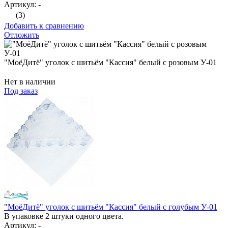
Артикул: -
(3)
Добавить к сравнению
Отложить
"МоёДитё" уголок с шитьём "Кассия" белый с розовым У-01
Нет в наличии
Под заказ
"МоёДитё" уголок с шитьём "Кассия" белый с голубым У-01
В упаковке 2 штуки одного цвета.
Артикул: -