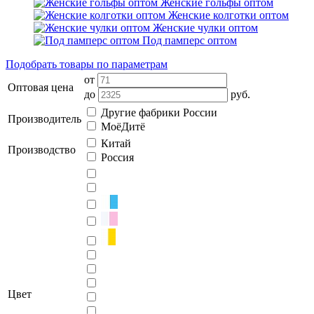
Женские гольфы оптом
Женские колготки оптом
Женские чулки оптом
Под памперс оптом
Подобрать товары по параметрам
от
Оптовая цена
до
руб.
Другие фабрики России
Производитель
МоёДитё
Китай
Производство
Россия
Цвет