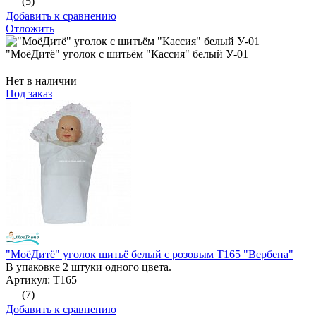
(5)
Добавить к сравнению
Отложить
"МоёДитё" уголок с шитьём "Кассия" белый У-01
Нет в наличии
Под заказ
"МоёДитё" уголок шитьё белый с розовым Т165 "Вербена"
В упаковке 2 штуки одного цвета.
Артикул: Т165
(7)
Добавить к сравнению