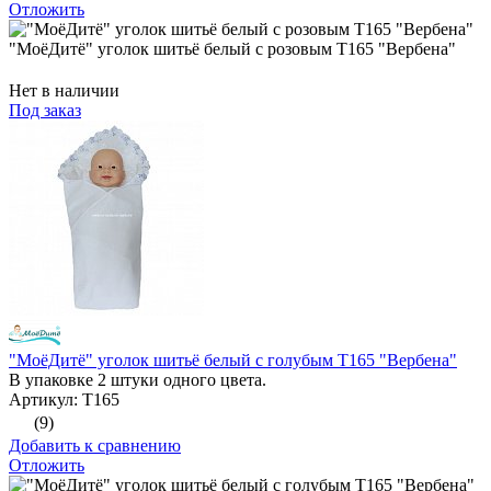
Отложить
"МоёДитё" уголок шитьё белый с розовым Т165 "Вербена"
Нет в наличии
Под заказ
"МоёДитё" уголок шитьё белый с голубым Т165 "Вербена"
В упаковке 2 штуки одного цвета.
Артикул: Т165
(9)
Добавить к сравнению
Отложить