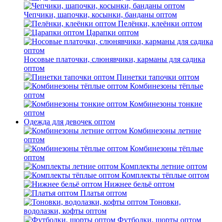
Чепчики, шапочки, косынки, банданы оптом
Пелёнки, клеёнки оптом
Царапки оптом
Носовые платочки, слюнявчики, карманы для садика
оптом
Пинетки тапочки оптом
Комбинезоны тёплые
оптом
Комбинезоны тонкие
оптом
Одежда для девочек оптом
Комбинезоны летние
оптом
Комбинезоны тёплые
оптом
Комплекты летние оптом
Комплекты тёплые оптом
Нижнее бельё оптом
Платья оптом
Тоновки,
водолазки, кофты оптом
Футболки, шорты оптом