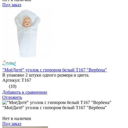
Под заказ
"МоёДитё" уголок с гипюром белый Т167 "Вербена"
В упаковке 2 штуки одного размера и цвета.
Артикул: Т167
(10)
Добавить к сравнению
Отложить
"МоёДитё" уголок с гипюром белый Т167 "Вербена"
Нет в наличии
Под заказ