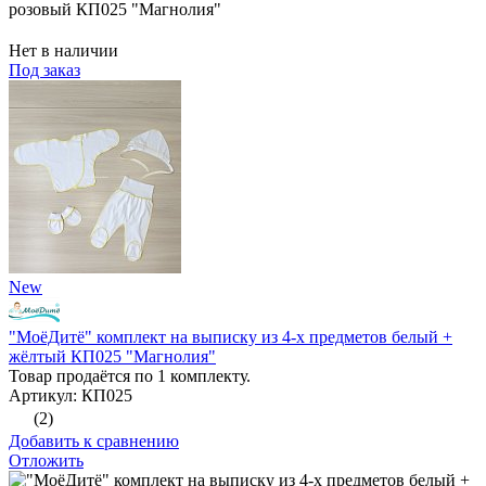
розовый КП025 "Магнолия"
Нет в наличии
Под заказ
New
"МоёДитё" комплект на выписку из 4-х предметов белый +
жёлтый КП025 "Магнолия"
Товар продаётся по 1 комплекту.
Артикул: КП025
(2)
Добавить к сравнению
Отложить