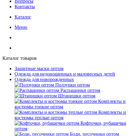
Вопросы
Контакты
Каталог
Меню
Каталог товаров
Защитные маски оптом
Одежда для недоношенных и маловесных детей
Одежда для новорожденных
Ползунки оптом
Распашонки оптом
Штанишки оптом
Комплекты и
костюмы тонкие оптом
Комплекты и
костюмы теплые оптом
Кофточки, рубашечки
оптом
Боди, песочники оптом