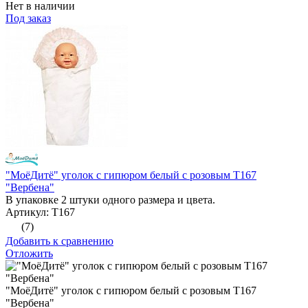
Нет в наличии
Под заказ
"МоёДитё" уголок с гипюром белый с розовым Т167
"Вербена"
В упаковке 2 штуки одного размера и цвета.
Артикул: Т167
(7)
Добавить к сравнению
Отложить
"МоёДитё" уголок с гипюром белый с розовым Т167
"Вербена"