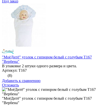
Под заказ
"МоёДитё" уголок с гипюром белый с голубым Т167
"Вербена"
В упаковке 2 штуки одного размера и цвета.
Артикул: Т167
(8)
Добавить к сравнению
Отложить
"МоёДитё" уголок с гипюром белый с голубым Т167
"Вербена"