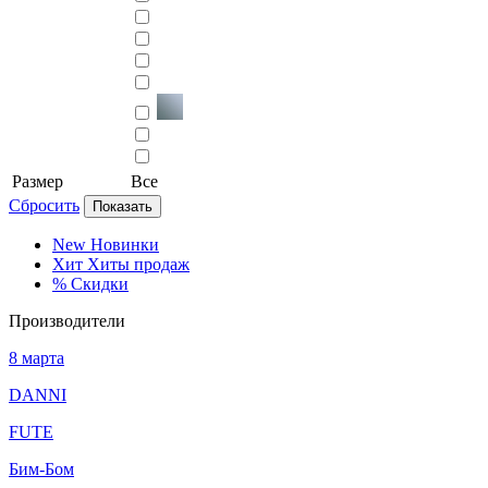
Размер
Все
Сбросить
Показать
New
Новинки
Хит
Хиты продаж
%
Скидки
Производители
8 марта
DANNI
FUTE
Бим-Бом