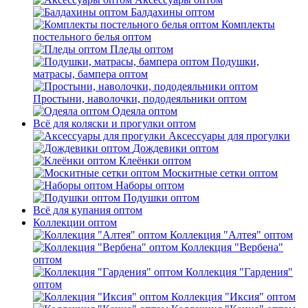
Балдахины оптом
Комплекты
постельного белья оптом
Пледы оптом
Подушки,
матрасы, бампера оптом
Простыни, наволочки, пододеяльники оптом
Одеяла оптом
Всё для коляски и прогулки оптом
Аксессуары для прогулки
Дождевики оптом
Клеёнки оптом
Москитные сетки оптом
Наборы оптом
Подушки оптом
Всё для купания оптом
Коллекции оптом
Коллекция "Алтея" оптом
Коллекция "Вербена"
оптом
Коллекция "Гардения"
оптом
Коллекция "Иксия" оптом