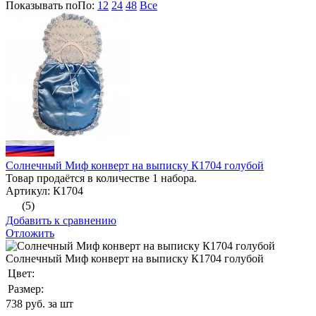
Показывать по
По
:
12
24
48
Все
Солнечный Миф конверт на выписку К1704 голубой
Товар продаётся в количестве 1 набора.
Артикул: К1704
(5)
Добавить к сравнению
Отложить
Солнечный Миф конверт на выписку К1704 голубой
Цвет:
Размер:
738
руб. за шт