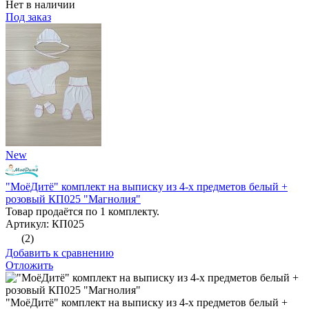
Нет в наличии
Под заказ
New
"МоёДитё" комплект на выписку из 4-х предметов белый +
розовый КП025 "Магнолия"
Товар продаётся по 1 комплекту.
Артикул: КП025
(2)
Добавить к сравнению
Отложить
"МоёДитё" комплект на выписку из 4-х предметов белый +