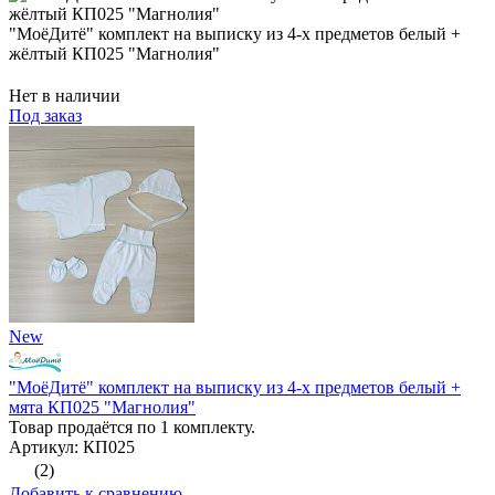
"МоёДитё" комплект на выписку из 4-х предметов белый +
жёлтый КП025 "Магнолия"
Нет в наличии
Под заказ
New
"МоёДитё" комплект на выписку из 4-х предметов белый +
мята КП025 "Магнолия"
Товар продаётся по 1 комплекту.
Артикул: КП025
(2)
Добавить к сравнению