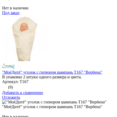
Нет в наличии
Под заказ
"МоёДитё" уголок с гипюром шампань Т167 "Вербена"
В упаковке 2 штуки одного размера и цвета.
Артикул: Т167
(9)
Добавить к сравнению
Отложить
"МоёДитё" уголок с гипюром шампань Т167 "Вербена"
Нет в наличии