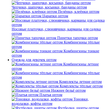
Чепчики, шапочки, косынки, банданы оптом
Пелёнки, клеёнки оптом
Царапки оптом
Носовые платочки, слюнявчики, карманы для садика
оптом
Пинетки тапочки оптом
Комбинезоны тёплые
оптом
Комбинезоны тонкие
оптом
Одежда для девочек оптом
Комбинезоны летние
оптом
Комбинезоны тёплые
оптом
Комплекты летние оптом
Комплекты тёплые оптом
Нижнее бельё оптом
Платья оптом
Тоновки,
водолазки, кофты оптом
Футболки, шорты оптом