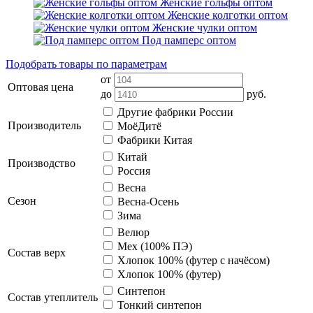
Женские гольфы оптом
Женские колготки оптом
Женские чулки оптом
Под памперс оптом
Подобрать товары по параметрам
от
Оптовая цена
до
руб.
Другие фабрики России
Производитель
МоёДитё
Фабрики Китая
Китай
Производство
Россия
Весна
Сезон
Весна-Осень
Зима
Велюр
Мех (100% ПЭ)
Состав верх
Хлопок 100% (футер с начёсом)
Хлопок 100% (футер)
Синтепон
Состав утеплитель
Тонкий синтепон