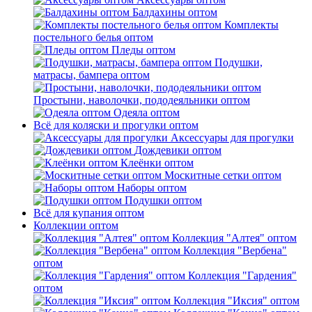
Балдахины оптом
Комплекты
постельного белья оптом
Пледы оптом
Подушки,
матрасы, бампера оптом
Простыни, наволочки, пододеяльники оптом
Одеяла оптом
Всё для коляски и прогулки оптом
Аксессуары для прогулки
Дождевики оптом
Клеёнки оптом
Москитные сетки оптом
Наборы оптом
Подушки оптом
Всё для купания оптом
Коллекции оптом
Коллекция "Алтея" оптом
Коллекция "Вербена"
оптом
Коллекция "Гардения"
оптом
Коллекция "Иксия" оптом