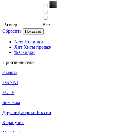
Размер
Все
Сбросить
Показать
New
Новинки
Хит
Хиты продаж
%
Скидки
Производители
8 марта
DANNI
FUTE
Бим-Бом
Другие фабрики России
Карапузик