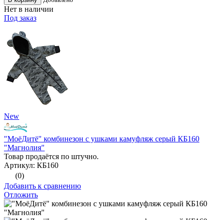
Нет в наличии
Под заказ
New
"МоёДитё" комбинезон с ушками камуфляж серый КБ160
"Магнолия"
Товар продаётся по штучно.
Артикул: КБ160
(0)
Добавить к сравнению
Отложить