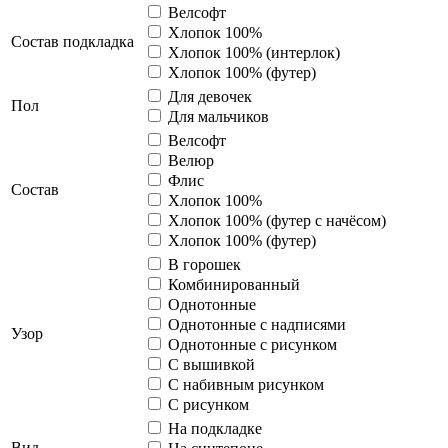
Велсофт
Хлопок 100%
Cостав подкладка
Хлопок 100% (интерлок)
Хлопок 100% (футер)
Для девочек
Пол
Для мальчиков
Велсофт
Велюр
Флис
Состав
Хлопок 100%
Хлопок 100% (футер с начёсом)
Хлопок 100% (футер)
В горошек
Комбинированный
Однотонные
Однотонные с надписями
Узор
Однотонные с рисунком
С вышивкой
С набивным рисунком
С рисунком
На подкладке
Вид