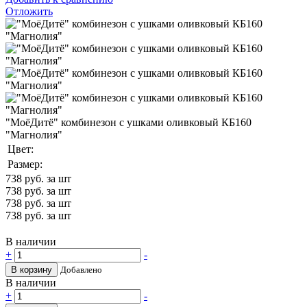
Отложить
"МоёДитё" комбинезон с ушками оливковый КБ160
"Магнолия"
Цвет:
Размер:
738
руб. за шт
738
руб. за шт
738
руб. за шт
738
руб. за шт
В наличии
+
-
В корзину
Добавлено
В наличии
+
-