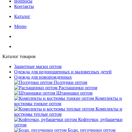
Вопросы
Контакты
Каталог
Меню
Каталог товаров
Защитные маски оптом
Одежда для недоношенных и маловесных детей
Одежда для новорожденных
Ползунки оптом
Распашонки оптом
Штанишки оптом
Комплекты и
костюмы тонкие оптом
Комплекты и
костюмы теплые оптом
Кофточки, рубашечки
оптом
Боди, песочники оптом