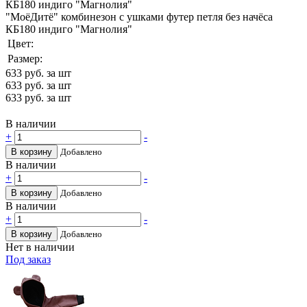
"МоёДитё" комбинезон с ушками футер петля без начёса
КБ180 индиго "Магнолия"
Цвет:
Размер:
633
руб. за шт
633
руб. за шт
633
руб. за шт
В наличии
+
-
В корзину
Добавлено
В наличии
+
-
В корзину
Добавлено
В наличии
+
-
В корзину
Добавлено
Нет в наличии
Под заказ