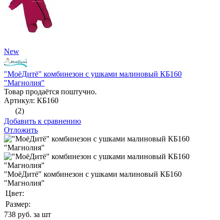
New
"МоёДитё" комбинезон с ушками малиновый КБ160
"Магнолия"
Товар продаётся поштучно.
Артикул: КБ160
(2)
Добавить к сравнению
Отложить
"МоёДитё" комбинезон с ушками малиновый КБ160
"Магнолия"
Цвет:
Размер:
738
руб. за шт