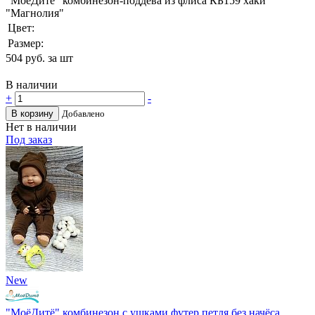
"МоёДитё" комбинезон-поддёва из флиса КБ159 хаки
"Магнолия"
Цвет:
Размер:
504
руб. за шт
В наличии
+
-
В корзину
Добавлено
Нет в наличии
Под заказ
New
"МоёДитё" комбинезон с ушками футер петля без начёса