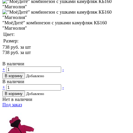
"МоёДитё" комбинезон с ушками камуфляж КБ160
"Магнолия"
Цвет:
Размер:
738
руб. за шт
738
руб. за шт
В наличии
+
-
В корзину
Добавлено
В наличии
+
-
В корзину
Добавлено
Нет в наличии
Под заказ