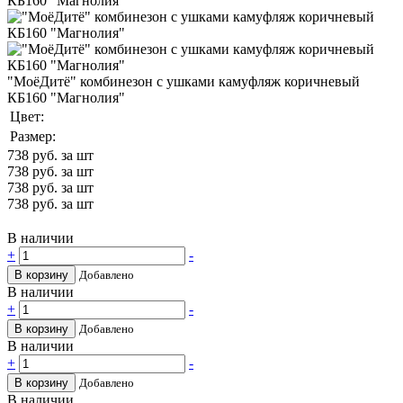
"МоёДитё" комбинезон с ушками камуфляж коричневый
КБ160 "Магнолия"
Цвет:
Размер:
738
руб. за шт
738
руб. за шт
738
руб. за шт
738
руб. за шт
В наличии
+
-
В корзину
Добавлено
В наличии
+
-
В корзину
Добавлено
В наличии
+
-
В корзину
Добавлено
В наличии