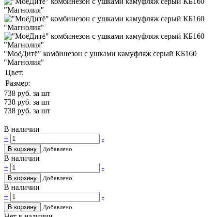
"МоёДитё" комбинезон с ушками камуфляж серый КБ160
"Магнолия"
Цвет:
Размер:
738
руб. за шт
738
руб. за шт
738
руб. за шт
В наличии
+
-
В корзину
Добавлено
В наличии
+
-
В корзину
Добавлено
В наличии
+
-
В корзину
Добавлено
Нет в наличии