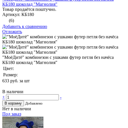
КБ180 шоколад "Магнолия"
Товар продаётся поштучно.
Артикул: КБ180
(6)
Добавить к сравнению
Отложить
"МоёДитё" комбинезон с ушками футер петля без начёса
КБ180 шоколад "Магнолия"
Цвет:
Размер:
633
руб. за шт
В наличии
+
-
В корзину
Добавлено
Нет в наличии
Под заказ