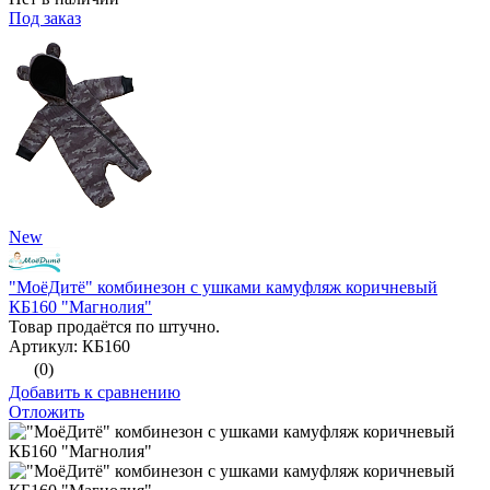
Под заказ
New
"МоёДитё" комбинезон с ушками камуфляж коричневый
КБ160 "Магнолия"
Товар продаётся по штучно.
Артикул: КБ160
(0)
Добавить к сравнению
Отложить