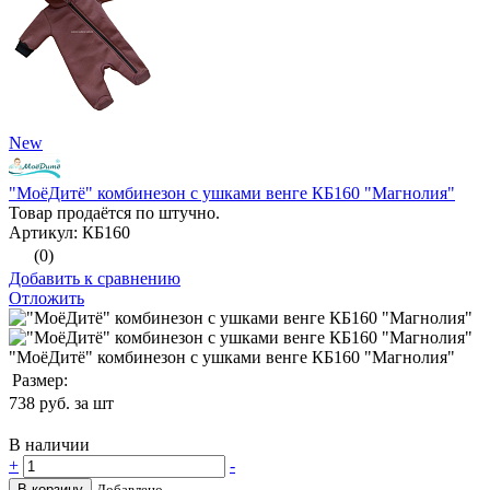
New
"МоёДитё" комбинезон с ушками венге КБ160 "Магнолия"
Товар продаётся по штучно.
Артикул: КБ160
(0)
Добавить к сравнению
Отложить
"МоёДитё" комбинезон с ушками венге КБ160 "Магнолия"
Размер:
738
руб. за шт
В наличии
+
-
В корзину
Добавлено