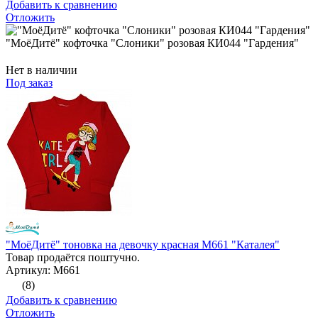
Добавить к сравнению
Отложить
"МоёДитё" кофточка "Слоники" розовая КИ044 "Гардения"
Нет в наличии
Под заказ
"МоёДитё" тоновка на девочку красная М661 "Каталея"
Товар продаётся поштучно.
Артикул: М661
(8)
Добавить к сравнению
Отложить