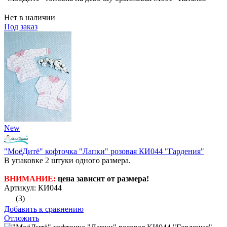
Нет в наличии
Под заказ
New
"МоёДитё" кофточка "Лапки" розовая КИ044 "Гардения"
В упаковке 2 штуки одного размера.
ВНИМАНИЕ:
цена зависит от размера!
Артикул: КИ044
(3)
Добавить к сравнению
Отложить