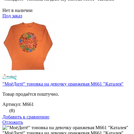
Нет в наличии
Под заказ
"МоёДитё" тоновка на девочку оранжевая М661 "Каталея"
Товар продаётся поштучно.
Артикул: М661
(8)
Добавить к сравнению
Отложить
"МоёДитё" тоновка на девочку оранжевая М661 "Каталея"