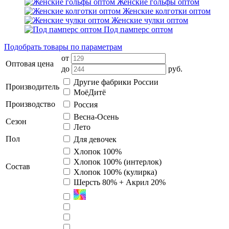
Женские гольфы оптом
Женские колготки оптом
Женские чулки оптом
Под памперс оптом
Подобрать товары по параметрам
от
Оптовая цена
до
руб.
Другие фабрики России
Производитель
МоёДитё
Производство
Россия
Весна-Осень
Сезон
Лето
Пол
Для девочек
Хлопок 100%
Хлопок 100% (интерлок)
Состав
Хлопок 100% (кулирка)
Шерсть 80% + Акрил 20%