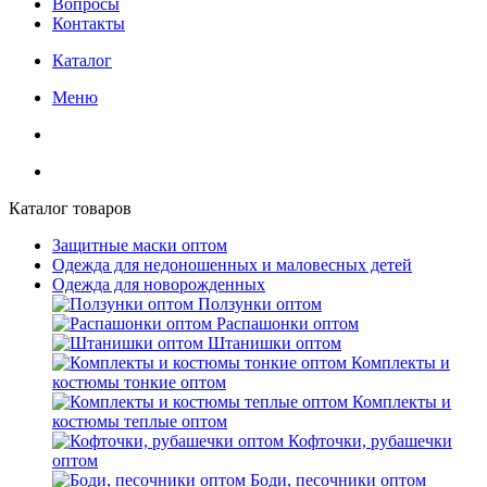
Вопросы
Контакты
Каталог
Меню
Каталог товаров
Защитные маски оптом
Одежда для недоношенных и маловесных детей
Одежда для новорожденных
Ползунки оптом
Распашонки оптом
Штанишки оптом
Комплекты и
костюмы тонкие оптом
Комплекты и
костюмы теплые оптом
Кофточки, рубашечки
оптом
Боди, песочники оптом