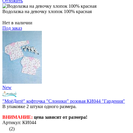
Отложить
Водолазка на девочку хлопок 100% красная
Нет в наличии
Под заказ
New
"МоёДитё" кофточка "Слоники" розовая КИ044 "Гардения"
В упаковке 2 штуки одного размера.
ВНИМАНИЕ:
цена зависит от размера!
Артикул: КИ044
(2)