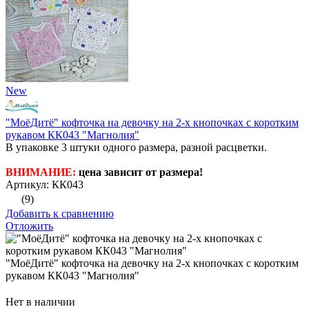
New
"МоёДитё" кофточка на девочку на 2-х кнопочках с коротким
рукавом КК043 "Магнолия"
В упаковке 3 штуки одного размера, разной расцветки.
ВНИМАНИЕ:
цена зависит от размера!
Артикул: КК043
(9)
Добавить к сравнению
Отложить
"МоёДитё" кофточка на девочку на 2-х кнопочках с коротким
рукавом КК043 "Магнолия"
Нет в наличии