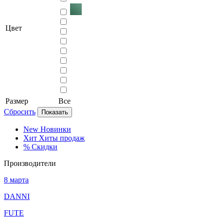
Цвет
Размер
Все
Сбросить
Показать
New
Новинки
Хит
Хиты продаж
%
Скидки
Производители
8 марта
DANNI
FUTE