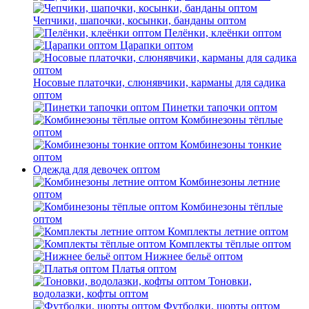
Чепчики, шапочки, косынки, банданы оптом
Пелёнки, клеёнки оптом
Царапки оптом
Носовые платочки, слюнявчики, карманы для садика
оптом
Пинетки тапочки оптом
Комбинезоны тёплые
оптом
Комбинезоны тонкие
оптом
Одежда для девочек оптом
Комбинезоны летние
оптом
Комбинезоны тёплые
оптом
Комплекты летние оптом
Комплекты тёплые оптом
Нижнее бельё оптом
Платья оптом
Тоновки,
водолазки, кофты оптом
Футболки, шорты оптом