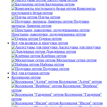
Балдахины оптом
Комплекты
постельного белья оптом
Пледы оптом
Подушки,
матрасы, бампера оптом
Простыни, наволочки, пододеяльники оптом
Одеяла оптом
Всё для коляски и прогулки оптом
Аксессуары для прогулки
Дождевики оптом
Клеёнки оптом
Москитные сетки оптом
Наборы оптом
Подушки оптом
Всё для купания оптом
Коллекции оптом
Коллекция "Алтея" оптом
Коллекция "Вербена"
оптом
Коллекция "Гардения"
оптом
Коллекция "Иксия" оптом