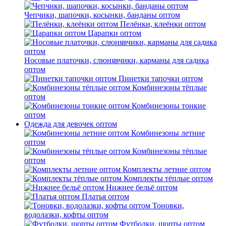
Чепчики, шапочки, косынки, банданы оптом
Пелёнки, клеёнки оптом
Царапки оптом
Носовые платочки, слюнявчики, карманы для садика
оптом
Пинетки тапочки оптом
Комбинезоны тёплые
оптом
Комбинезоны тонкие
оптом
Одежда для девочек оптом
Комбинезоны летние
оптом
Комбинезоны тёплые
оптом
Комплекты летние оптом
Комплекты тёплые оптом
Нижнее бельё оптом
Платья оптом
Тоновки,
водолазки, кофты оптом
Футболки, шорты оптом