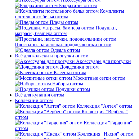
Балдахины оптом
Комплекты
постельного белья оптом
Пледы оптом
Подушки,
матрасы, бампера оптом
Простыни, наволочки, пододеяльники оптом
Одеяла оптом
Всё для коляски и прогулки оптом
Аксессуары для прогулки
Дождевики оптом
Клеёнки оптом
Москитные сетки оптом
Наборы оптом
Подушки оптом
Всё для купания оптом
Коллекции оптом
Коллекция "Алтея" оптом
Коллекция "Вербена"
оптом
Коллекция "Гардения"
оптом
Коллекция "Иксия" оптом