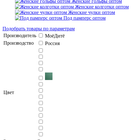
Женские гольфы оптом
Женские колготки оптом
Женские чулки оптом
Под памперс оптом
Подобрать товары по параметрам
Производитель
МоёДитё
Производство
Россия
Цвет