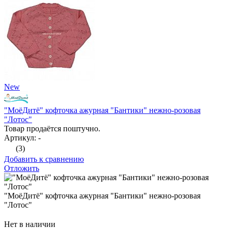
New
"МоёДитё" кофточка ажурная "Бантики" нежно-розовая
"Лотос"
Товар продаётся поштучно.
Артикул: -
(3)
Добавить к сравнению
Отложить
"МоёДитё" кофточка ажурная "Бантики" нежно-розовая
"Лотос"
Нет в наличии