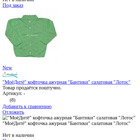
Под заказ
New
"МоёДитё" кофточка ажурная "Бантики" салатовая "Лотос"
Товар продаётся поштучно.
Артикул: -
(8)
Добавить к сравнению
Отложить
"МоёДитё" кофточка ажурная "Бантики" салатовая "Лотос"
Нет в наличии