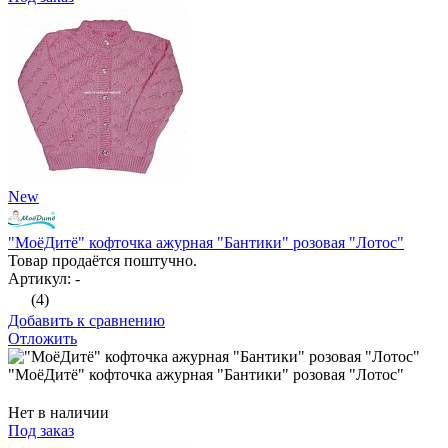
New
"МоёДитё" кофточка ажурная "Бантики" розовая "Лотос"
Товар продаётся поштучно.
Артикул: -
(4)
Добавить к сравнению
Отложить
"МоёДитё" кофточка ажурная "Бантики" розовая "Лотос"
Нет в наличии
Под заказ