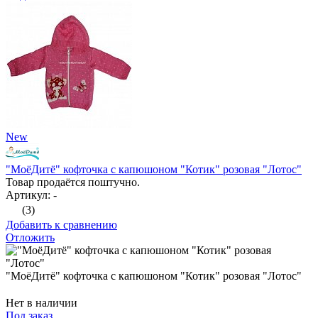
New
"МоёДитё" кофточка с капюшоном "Котик" розовая "Лотос"
Товар продаётся поштучно.
Артикул: -
(3)
Добавить к сравнению
Отложить
"МоёДитё" кофточка с капюшоном "Котик" розовая "Лотос"
Нет в наличии
Под заказ