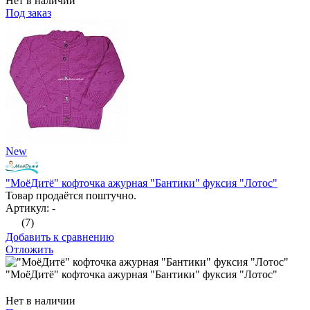
Нет в наличии
Под заказ
New
"МоёДитё" кофточка ажурная "Бантики" фуксия "Лотос"
Товар продаётся поштучно.
Артикул: -
(7)
Добавить к сравнению
Отложить
"МоёДитё" кофточка ажурная "Бантики" фуксия "Лотос"
Нет в наличии