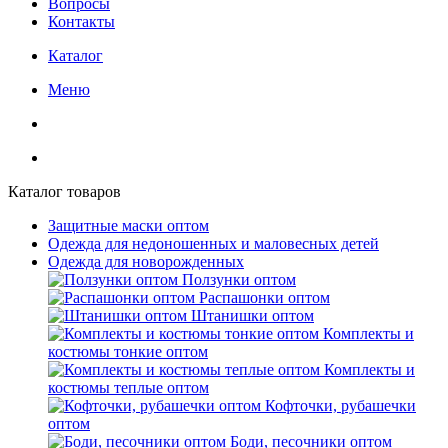
Вопросы
Контакты
Каталог
Меню
Каталог товаров
Защитные маски оптом
Одежда для недоношенных и маловесных детей
Одежда для новорожденных
Ползунки оптом
Распашонки оптом
Штанишки оптом
Комплекты и
костюмы тонкие оптом
Комплекты и
костюмы теплые оптом
Кофточки, рубашечки
оптом
Боди, песочники оптом