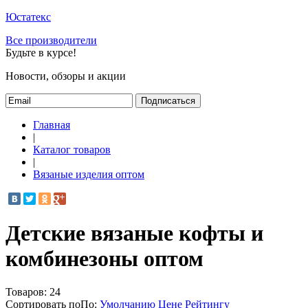
Юстатекс
Все производители
Будьте в курсе!
Новости, обзоры и акции
Подписаться
Главная
|
Каталог товаров
|
Вязаные изделия оптом
Детские вязаные кофты и
комбинезоны оптом
Товаров:
24
Сортировать по
По
:
Умолчанию
Цене
Рейтингу