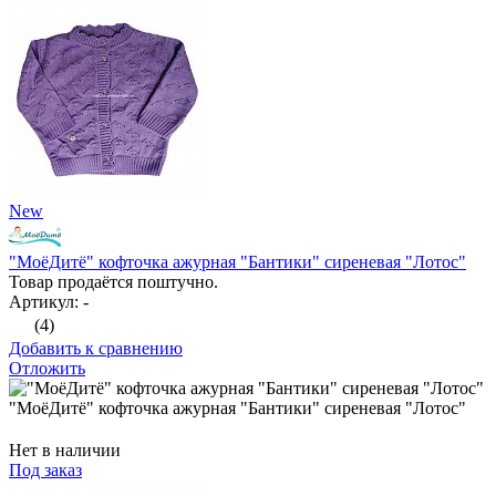
New
"МоёДитё" кофточка ажурная "Бантики" сиреневая "Лотос"
Товар продаётся поштучно.
Артикул: -
(4)
Добавить к сравнению
Отложить
"МоёДитё" кофточка ажурная "Бантики" сиреневая "Лотос"
Нет в наличии
Под заказ