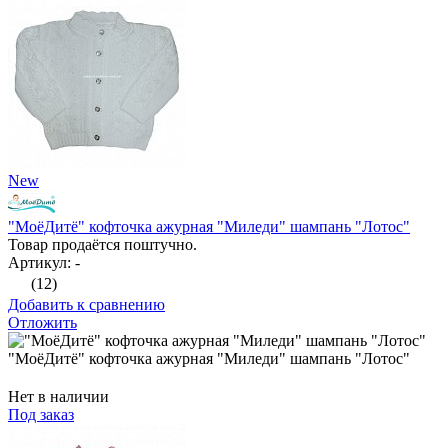
New
"МоёДитё" кофточка ажурная "Миледи" шампань "Лотос"
Товар продаётся поштучно.
Артикул: -
(12)
Добавить к сравнению
Отложить
"МоёДитё" кофточка ажурная "Миледи" шампань "Лотос"
Нет в наличии
Под заказ