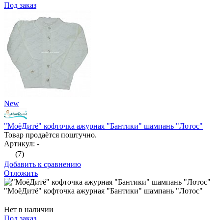
Под заказ
New
"МоёДитё" кофточка ажурная "Бантики" шампань "Лотос"
Товар продаётся поштучно.
Артикул: -
(7)
Добавить к сравнению
Отложить
"МоёДитё" кофточка ажурная "Бантики" шампань "Лотос"
Нет в наличии
Под заказ