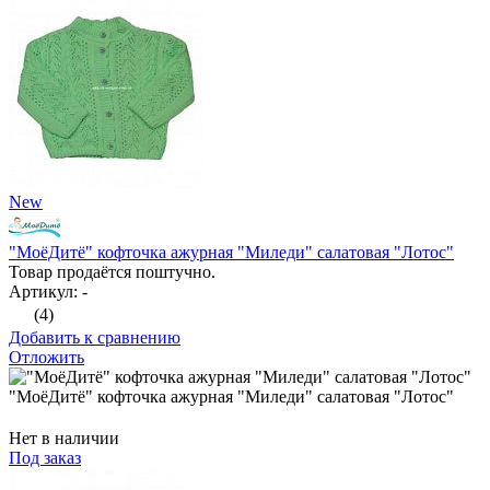
New
"МоёДитё" кофточка ажурная "Миледи" салатовая "Лотос"
Товар продаётся поштучно.
Артикул: -
(4)
Добавить к сравнению
Отложить
"МоёДитё" кофточка ажурная "Миледи" салатовая "Лотос"
Нет в наличии
Под заказ