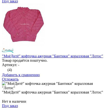
Под заказ
"МоёДитё" кофточка ажурная "Бантики" коралловая "Лотос"
Товар продаётся поштучно.
Артикул: -
(4)
Добавить к сравнению
Отложить
"МоёДитё" кофточка ажурная "Бантики" коралловая "Лотос"
Нет в наличии
Под заказ