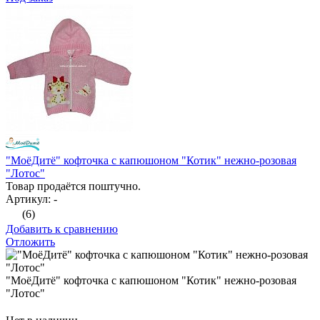
"МоёДитё" кофточка с капюшоном "Котик" нежно-розовая
"Лотос"
Товар продаётся поштучно.
Артикул: -
(6)
Добавить к сравнению
Отложить
"МоёДитё" кофточка с капюшоном "Котик" нежно-розовая
"Лотос"