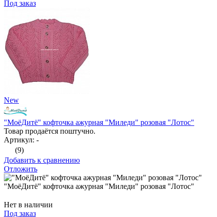
Под заказ
New
"МоёДитё" кофточка ажурная "Миледи" розовая "Лотос"
Товар продаётся поштучно.
Артикул: -
(9)
Добавить к сравнению
Отложить
"МоёДитё" кофточка ажурная "Миледи" розовая "Лотос"
Нет в наличии
Под заказ