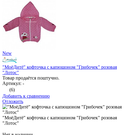
New
"МоёДитё" кофточка с капюшоном "Грибочек" розовая
"Лотос"
Товар продаётся поштучно.
Артикул: -
(6)
Добавить к сравнению
Отложить
"МоёДитё" кофточка с капюшоном "Грибочек" розовая
"Лотос"
Нет в наличии