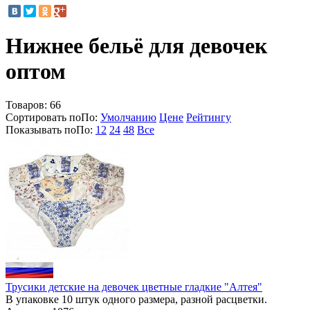
Нижнее бельё для девочек
оптом
Товаров:
66
Сортировать по
По
:
Умолчанию
Цене
Рейтингу
Показывать по
По
:
12
24
48
Все
Трусики детские на девочек цветные гладкие "Алтея"
В упаковке 10 штук одного размера, разной расцветки.