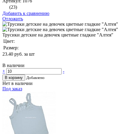
Артикул: 1076
(23)
Добавить к сравнению
Отложить
Трусики детские на девочек цветные гладкие "Алтея"
Цвет:
Размер:
23.40
руб. за шт
В наличии
+
-
В корзину
Добавлено
Нет в наличии
Под заказ