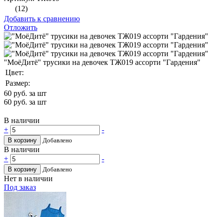
(12)
Добавить к сравнению
Отложить
"МоёДитё" трусики на девочек ТЖ019 ассорти "Гардения"
Цвет:
Размер:
60
руб. за шт
60
руб. за шт
В наличии
+
-
В корзину
Добавлено
В наличии
+
-
В корзину
Добавлено
Нет в наличии
Под заказ