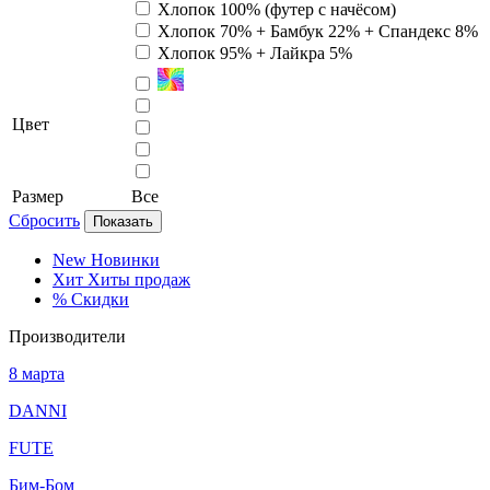
Хлопок 100% (футер с начёсом)
Хлопок 70% + Бамбук 22% + Спандекс 8%
Хлопок 95% + Лайкра 5%
Цвет
Размер
Все
Сбросить
Показать
New
Новинки
Хит
Хиты продаж
%
Скидки
Производители
8 марта
DANNI
FUTE
Бим-Бом