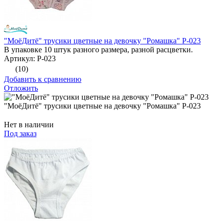
"МоёДитё" трусики цветные на девочку "Ромашка" Р-023
В упаковке 10 штук разного размера, разной расцветки.
Артикул: Р-023
(10)
Добавить к сравнению
Отложить
"МоёДитё" трусики цветные на девочку "Ромашка" Р-023
Нет в наличии
Под заказ