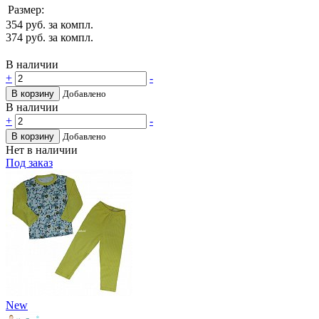
Размер:
354
руб. за компл.
374
руб. за компл.
В наличии
+
-
В корзину
Добавлено
В наличии
+
-
В корзину
Добавлено
Нет в наличии
Под заказ
New