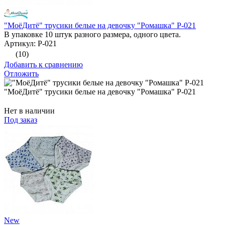
"МоёДитё" трусики белые на девочку "Ромашка" Р-021
В упаковке 10 штук разного размера, одного цвета.
Артикул: Р-021
(10)
Добавить к сравнению
Отложить
"МоёДитё" трусики белые на девочку "Ромашка" Р-021
Нет в наличии
Под заказ
New