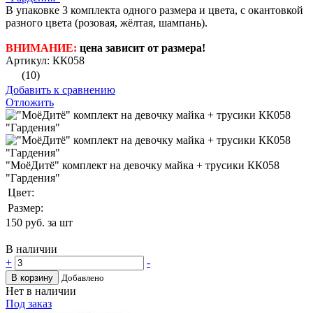
В упаковке 3 комплекта одного размера и цвета, с окантовкой
разного цвета (розовая, жёлтая, шампань).
ВНИМАНИЕ:
цена зависит от размера!
Артикул: КК058
(10)
Добавить к сравнению
Отложить
"МоёДитё" комплект на девочку майка + трусики КК058
"Гардения"
Цвет:
Размер:
150
руб. за шт
В наличии
+
-
В корзину
Добавлено
Нет в наличии
Под заказ