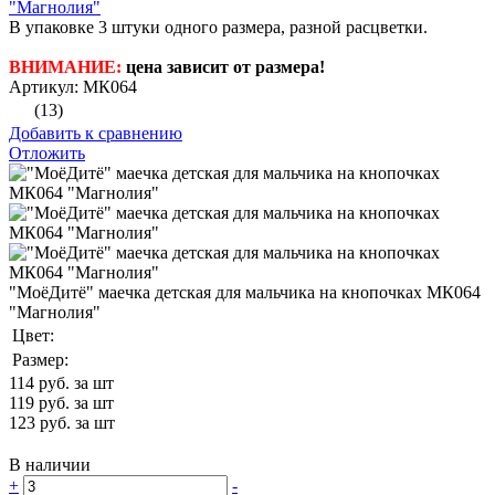
"Магнолия"
В упаковке 3 штуки одного размера, разной расцветки.
ВНИМАНИЕ:
цена зависит от размера!
Артикул: МК064
(13)
Добавить к сравнению
Отложить
"МоёДитё" маечка детская для мальчика на кнопочках МК064
"Магнолия"
Цвет:
Размер:
114
руб. за шт
119
руб. за шт
123
руб. за шт
В наличии
+
-