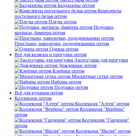
Балдахины оптом
Комплекты
постельного белья оптом
Пледы оптом
Подушки,
матрасы, бампера оптом
Простыни, наволочки, пододеяльники оптом
Одеяла оптом
Всё для коляски и прогулки оптом
Аксессуары для прогулки
Дождевики оптом
Клеёнки оптом
Москитные сетки оптом
Наборы оптом
Подушки оптом
Всё для купания оптом
Коллекции оптом
Коллекция "Алтея" оптом
Коллекция "Вербена"
оптом
Коллекция "Гардения"
оптом
Коллекция "Иксия" оптом