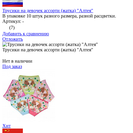
Трусики на девочек ассорти (жатка) "Алтея"
В упаковке 10 штук разного размера, разной расцветки.
Артикул: -
(7)
Добавить к сравнению
Отложить
Трусики на девочек ассорти (жатка) "Алтея"
Нет в наличии
Под заказ
Хит