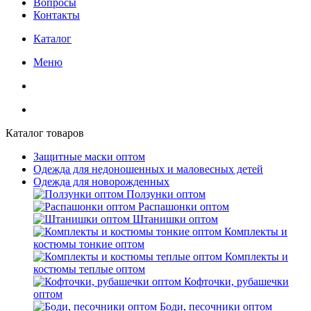
Вопросы
Контакты
Каталог
Меню
Каталог товаров
Защитные маски оптом
Одежда для недоношенных и маловесных детей
Одежда для новорожденных
Ползунки оптом
Распашонки оптом
Штанишки оптом
Комплекты и
костюмы тонкие оптом
Комплекты и
костюмы теплые оптом
Кофточки, рубашечки
оптом
Боди, песочники оптом