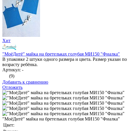
Хит
"МоёДитё" майка на бретельках голубая МИ150 "Фиалка"
В упаковке 2 штуки одного размера и цвета. Размер указан по
возрасту ребёнка.
Артикул: -
(9)
Добавить к сравнению
Отложить
"МоёДитё" майка на бретельках голубая МИ150 "Фиалка"
Цвет: