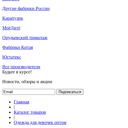
Другие фабрики России
Карапузик
МоёДитё
Орудьевский трикотаж
Фабрики Китая
Юстатекс
Все производители
Будьте в курсе!
Новости, обзоры и акции
Подписаться
Главная
|
Каталог товаров
|
Одежда для девочек оптом