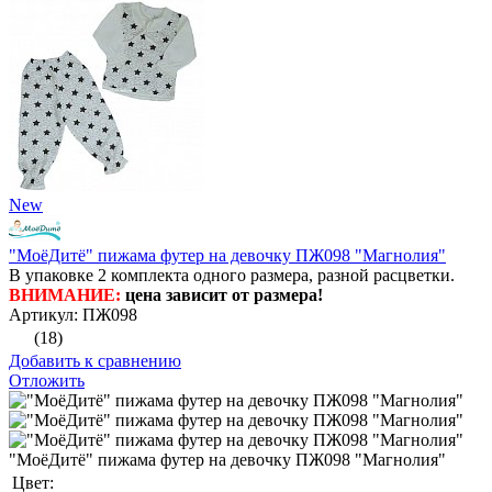
New
"МоёДитё" пижама футер на девочку ПЖ098 "Магнолия"
В упаковке 2 комплекта одного размера, разной расцветки.
ВНИМАНИЕ:
цена зависит от размера!
Артикул: ПЖ098
(18)
Добавить к сравнению
Отложить
"МоёДитё" пижама футер на девочку ПЖ098 "Магнолия"
Цвет: