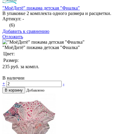
"МоёДитё" пижама детская "Фиалка"
В упаковке 2 комплекта одного размера и расцветки.
Артикул: -
(6)
Добавить к сравнению
Отложить
"МоёДитё" пижама детская "Фиалка"
Цвет:
Размер:
235
руб. за компл.
В наличии
+
-
В корзину
Добавлено