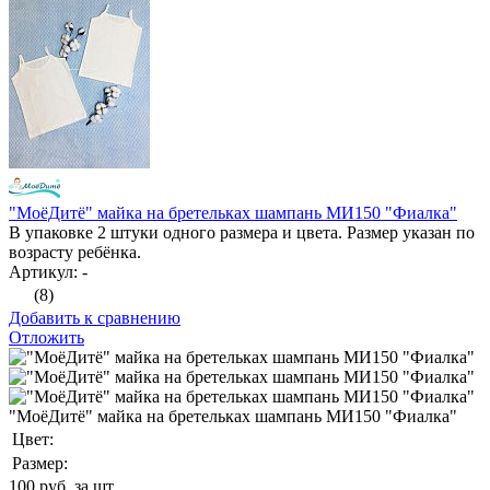
"МоёДитё" майка на бретельках шампань МИ150 "Фиалка"
В упаковке 2 штуки одного размера и цвета. Размер указан по
возрасту ребёнка.
Артикул: -
(8)
Добавить к сравнению
Отложить
"МоёДитё" майка на бретельках шампань МИ150 "Фиалка"
Цвет:
Размер:
100
руб. за шт