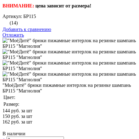
ВНИМАНИЕ:
цена зависит от размера!
Артикул: БР115
(14)
Добавить к сравнению
Отложить
"МоёДитё" брюки пижамные интерлок на резинке шампань
БР115 "Магнолия"
Цвет:
Размер:
144
руб. за шт
150
руб. за шт
162
руб. за шт
В наличии