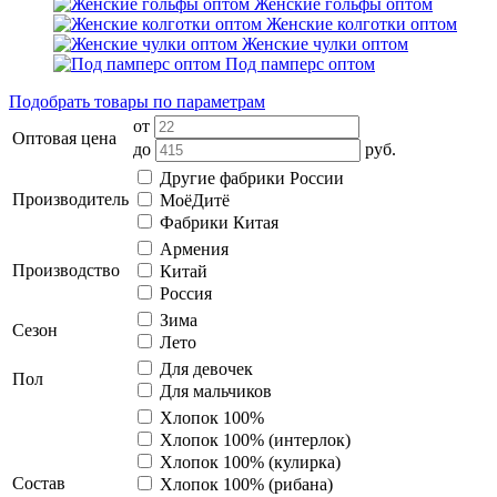
Женские гольфы оптом
Женские колготки оптом
Женские чулки оптом
Под памперс оптом
Подобрать товары по параметрам
от
Оптовая цена
до
руб.
Другие фабрики России
Производитель
МоёДитё
Фабрики Китая
Армения
Производство
Китай
Россия
Зима
Сезон
Лето
Для девочек
Пол
Для мальчиков
Хлопок 100%
Хлопок 100% (интерлок)
Хлопок 100% (кулирка)
Состав
Хлопок 100% (рибана)