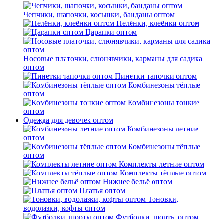
Чепчики, шапочки, косынки, банданы оптом
Пелёнки, клеёнки оптом
Царапки оптом
Носовые платочки, слюнявчики, карманы для садика
оптом
Пинетки тапочки оптом
Комбинезоны тёплые
оптом
Комбинезоны тонкие
оптом
Одежда для девочек оптом
Комбинезоны летние
оптом
Комбинезоны тёплые
оптом
Комплекты летние оптом
Комплекты тёплые оптом
Нижнее бельё оптом
Платья оптом
Тоновки,
водолазки, кофты оптом
Футболки, шорты оптом